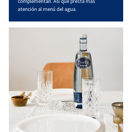
complementan. Así que presta más
atención al menú del agua.