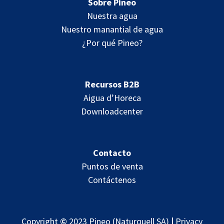
Sobre Pineo
Nuestra agua
Nuestro manantial de agua
¿Por qué Pineo?
Recursos B2B
Aigua d’Horeca
Downloadcenter
Contacto
Puntos de venta
Contáctenos
Copyright
©
2023 Pineo (Naturquell SA)
|
Privacy