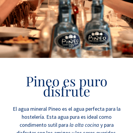
Pineo es puro
disfrute
El agua mineral Pineo es el agua perfecta para la
hostelería. Esta agua pura es ideal como
condimento sutil para
la alta cocina
y para
disfrutar con los amigos y los seres queridos.