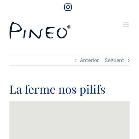
Skip
Instagram
to
content
Anterior
Següent
La ferme nos pilifs