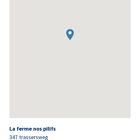
La ferme nos pilifs
347 trassersweg