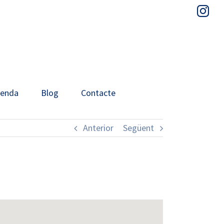
In
venda
Blog
Contacte
Anterior
Següent