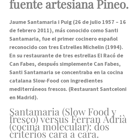
fuente artesiana Pineo.
Jaume Santamaria i Puig (26 de julio 1957 – 16
de febrero 2011), más conocido como Santi
Santamaria, fue el primer cocinero español
reconocido con tres Estrelles Michelin (1994).
En su restaurante de tres estrellas El Racó de
Can Fabes, después simplemente Can Fabes,
Santi Santamaria se concentraba en la cocina
catalana Slow-Food con ingredientes
mediterráneos frescos. (Restaurant Santceloni
en Madrid).
Santamaria (Slow Food y
fresco) versus Ferran Adrià
(cocina molecular): dos
criterios cara a cara.