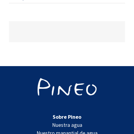
Sobre Pineo
Nuestra agua
Nuestro manantial de agua