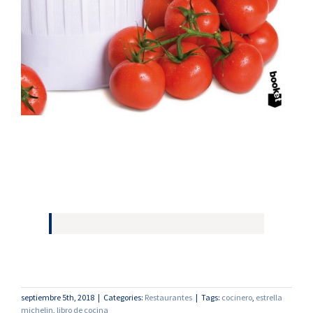
septiembre 5th, 2018
|
Categories:
Restaurantes
|
Tags:
cocinero
,
estrella
michelin
,
libro de cocina