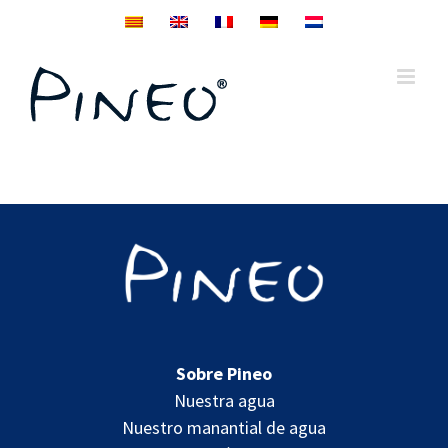
Skip
to
content
Sobre Pineo
Nuestra agua
Nuestro manantial de agua