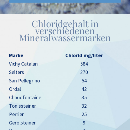
Chloridgehalt in
verschiedenen
Mineralwassermarken
Marke
Chlorid mg/liter
Vichy Catalan
584
Selters
270
San Pellegrino
54
Ordal
42
Chaudfontaine
35
Tonissteiner
32
Perrier
25
Gerolsteiner
9