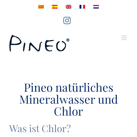
Skip
to
Instagram
content
Pineo natürliches
Mineralwasser und
Chlor
Was ist Chlor?