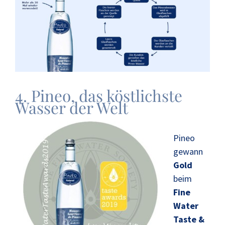
4. Pineo, das köstlichste
Wasser der Welt
Pineo
gewann
Gold
beim
Fine
Water
Taste &