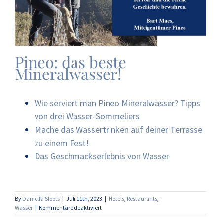
Pineo: das beste
Mineralwasser!
Wie serviert man Pineo Mineralwasser? Tipps
von drei Wasser-Sommeliers
Mache das Wassertrinken auf deiner Terrasse
zu einem Fest!
Das Geschmackserlebnis von Wasser
By
Daniella Sloots
|
Juli 11th, 2023
|
Hotels
,
Restaurants
,
für
Wasser
|
Kommentare deaktiviert
5x