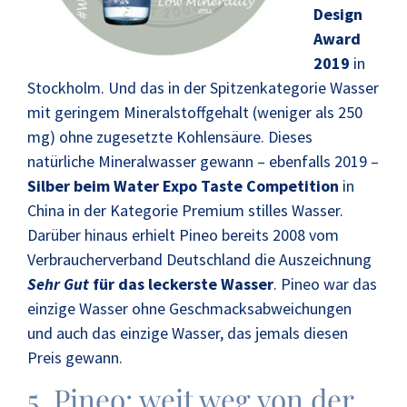
Design
Award
2019
in
Stockholm. Und das in der Spitzenkategorie Wasser
mit geringem Mineralstoffgehalt (weniger als 250
mg) ohne zugesetzte Kohlensäure. Dieses
natürliche Mineralwasser gewann – ebenfalls 2019 –
Silber beim Water Expo Taste Competition
in
China in der Kategorie Premium stilles Wasser.
Darüber hinaus erhielt Pineo bereits 2008 vom
Verbraucherverband Deutschland die Auszeichnung
Sehr Gut
für das leckerste Wasser
. Pineo war das
einzige Wasser ohne Geschmacksabweichungen
und auch das einzige Wasser, das jemals diesen
Preis gewann.
5. Pineo: weit weg von der