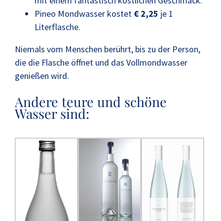
mit einem fantastisch köstlichen Geschmack.
Pineo Mondwasser kostet
€ 2,25
je 1
Literflasche.
Niemals vom Menschen berührt, bis zu der Person,
die die Flasche öffnet und das Vollmondwasser
genießen wird.
Andere teure und schöne
Wasser sind: