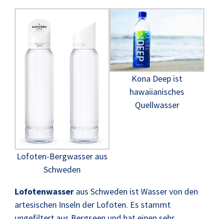
Kona Deep ist
hawaiianisches
Quellwasser
Lofoten-Bergwasser aus
Schweden
Lofotenwasser
aus Schweden ist Wasser von den
artesischen Inseln der Lofoten. Es stammt
ungefiltert aus Bergseen und hat einen sehr