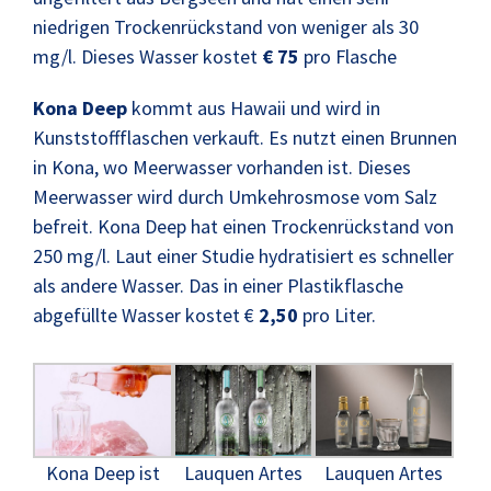
niedrigen Trockenrückstand von weniger als 30
mg/l. Dieses Wasser kostet
€ 75
pro Flasche
Kona Deep
kommt aus Hawaii und wird in
Kunststoffflaschen verkauft. Es nutzt einen Brunnen
in Kona, wo Meerwasser vorhanden ist. Dieses
Meerwasser wird durch Umkehrosmose vom Salz
befreit. Kona Deep hat einen Trockenrückstand von
250 mg/l. Laut einer Studie hydratisiert es schneller
als andere Wasser. Das in einer Plastikflasche
abgefüllte Wasser kostet €
2,50
pro Liter.
Lauquen Artes
Lauquen Artes
Kona Deep ist