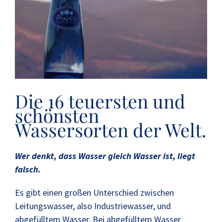
Die 16 teuersten und
schönsten
Wassersorten der Welt.
Wer denkt, dass Wasser gleich Wasser ist, liegt
falsch.
Es gibt einen großen Unterschied zwischen
Leitungswasser, also Industriewasser, und
abgefülltem Wasser. Bei abgefülltem Wasser