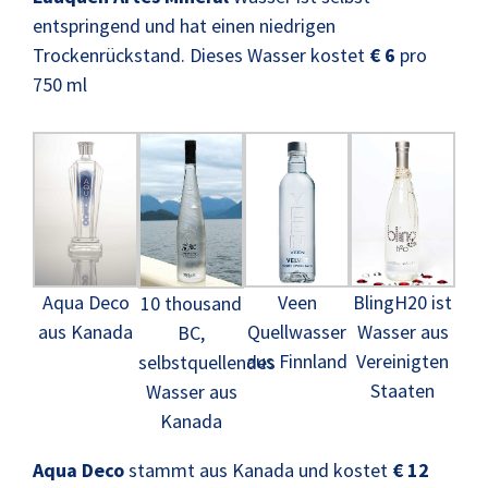
entspringend und hat einen niedrigen
Trockenrückstand. Dieses Wasser kostet
€ 6
pro
750 ml
Aqua Deco
Veen
BlingH20 ist
10 thousand
aus Kanada
Quellwasser
Wasser aus
BC,
aus Finnland
Vereinigten
selbstquellendes
Staaten
Wasser aus
Kanada
Aqua Deco
stammt aus Kanada und kostet
€ 12