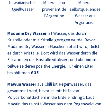
Mineral,
Mineral, eau
hawaiianisches
selbstquellendes
provenant de
Quellwasser
Wasser aus
l’Argentine
Argentinien
Madame Dry Wasser
ist Wasser, das durch
Kristalle oder mit Kritalle gezogen wurde. Bevor
Madame Dry Wasser in Flaschen abfüllt wird, fließt
es durch Kristalle. Dort wird das Wasser durch die
Fibrationen der Kristalle vitalisiert und übernimmt
teilweise deren positive Energie. Für einen Liter
bezahlt man
€ 35
.
Mawün Wasser
aus Chili ist Regenwasser, das
gesammelt wird, bevor es mit Hilfe von
Polycarbonatdächern in die Erde eindringt. Laut
Mawün das reinste Wasser aus dem Regenwald von