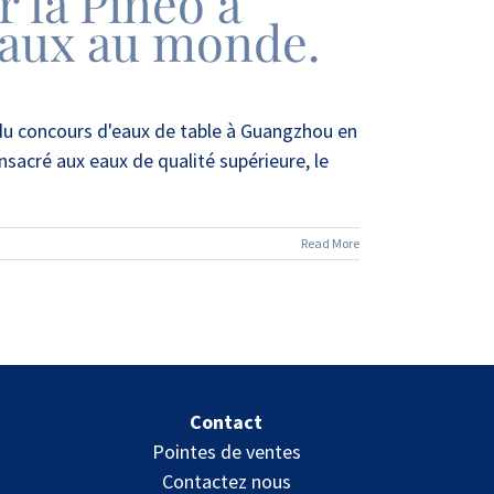
 la Pineo à
 eaux au monde.
 du concours d'eaux de table à Guangzhou en
nsacré aux eaux de qualité supérieure, le
Read More
Contact
n
Pointes de ventes
Contactez nous