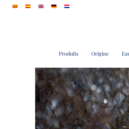
Skip
to
content
Produits
Origine
Eau