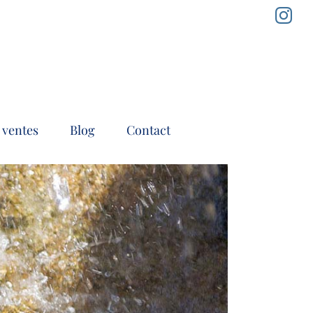
In
 ventes
Blog
Contact