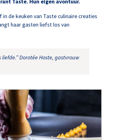
rant Taste. Hun eigen avontuur.
f in de keuken van Taste culinaire creaties
gt haar gasten liefst los van
 liefde.’’ Dorotée Hoste, gastvrouw