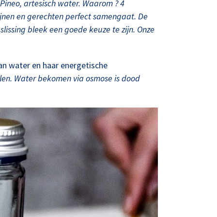
 Pineo, artesisch water. Waarom ? 4
e wijnen en gerechten perfect samengaat. De
eslissing bleek een goede keuze te zijn. Onze
n water en haar energetische
llen. Water bekomen via osmose is dood