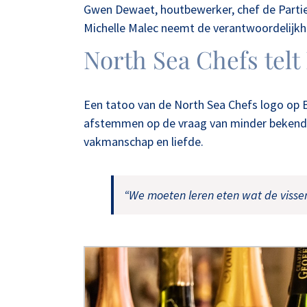
Gwen Dewaet, houtbewerker, chef de Partie
Michelle Malec neemt de verantwoordelijkhe
North Sea Chefs telt
Een tatoo van de North Sea Chefs logo op Ba
afstemmen op de vraag van minder bekende,
vakmanschap en liefde.
“We moeten leren eten wat de visser 