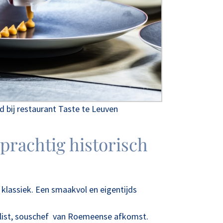
d bij restaurant Taste te Leuven
prachtig historisch
 klassiek. Een smaakvol en eigentijds
cialist, souschef van Roemeense afkomst.