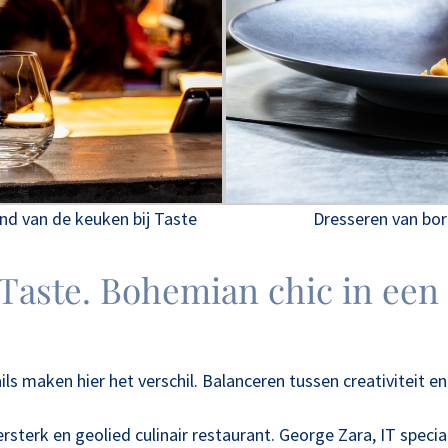
nd van de keuken bij Taste
Dresseren van bor
 Taste. Bohemian chic in een 
 maken hier het verschil. Balanceren tussen creativiteit en
ersterk en geolied culinair restaurant. George Zara, IT spe