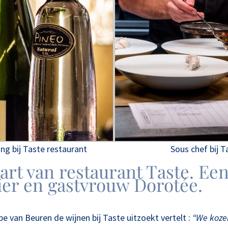
ng bij Taste restaurant
Sous chef bij 
art van restaurant Taste. Ee
er en gastvrouw Dorotée.
van Beuren de wijnen bij Taste uitzoekt vertelt :
“We koze