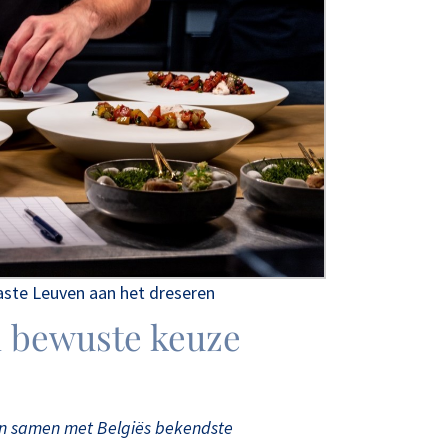
Taste Leuven aan het dreseren
n bewuste keuze
n samen met Belgiës bekendste