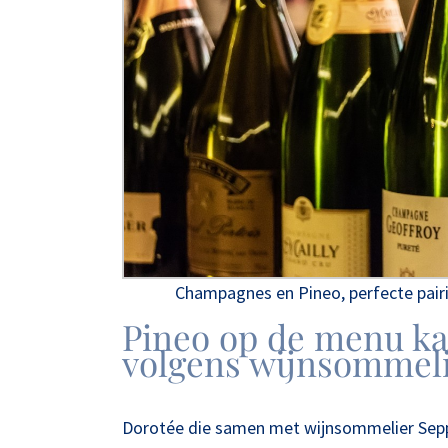
Champagnes en Pineo, perfecte pairi
Pineo op de menu ka
volgens wijnsommeli
Dorotée die samen met wijnsommelier Seppe 