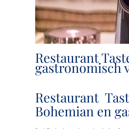
Restaurant Tast
gastronomisch v
Restaurant Tast
Bohemian en gas