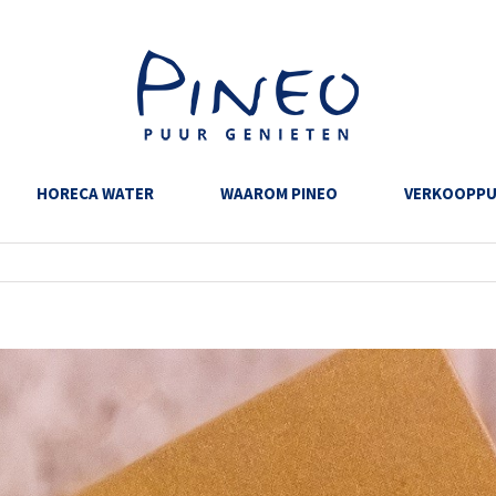
HORECA WATER
WAAROM PINEO
VERKOOPP