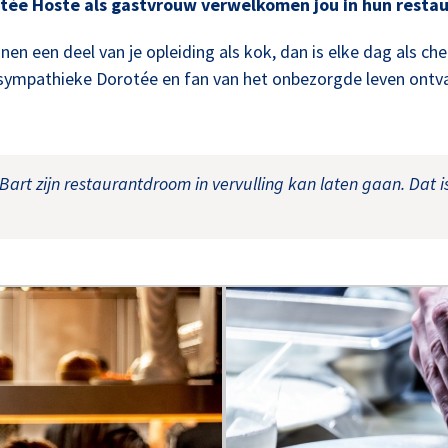
tée Hoste als gastvrouw verwelkomen jou in hun restau
nen een deel van je opleiding als kok, dan is elke dag als che
 sympathieke Dorotée en fan van het onbezorgde leven ontvan
Bart zijn restaurantdroom in vervulling kan laten gaan. Dat is