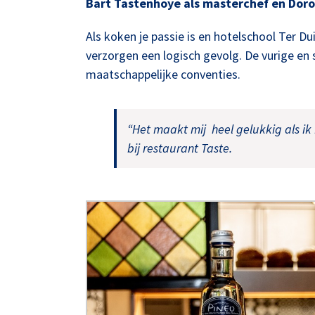
Bart Tastenhoye als masterchef en Doro
Als koken je passie is en hotelschool Ter Dui
verzorgen een logisch gevolg. De vurige en
maatschappelijke conventies.
“Het maakt mij heel gelukkig als ik 
bij restaurant Taste.