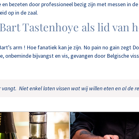
 en bezeten door professioneel bezig zijn met messen in d
id op in de zaal.
 Bart Tastenhoye als lid van
rt’s arm ! Hoe fanatiek kan je zijn. No pain no gain zegt D
 onbeminde bijvangst en vis, gevangen door Belgische visse
vangt. Niet enkel laten vissen wat wij willen eten en al de r