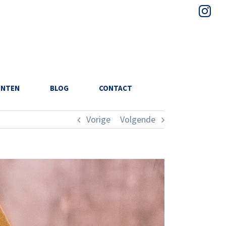
In
UNTEN
BLOG
CONTACT
Vorige
Volgende