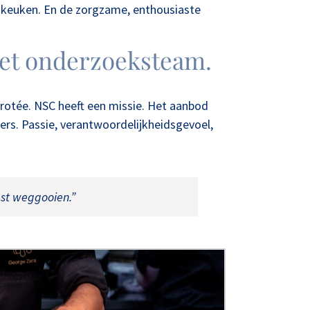
e keuken. En de zorgzame, enthousiaste
 het onderzoeksteam.
orotée. NSC heeft een missie. Het aanbod
rs. Passie, verantwoordelijkheidsgevoel,
est weggooien.”